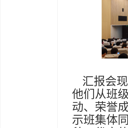
汇报会现
他们从班
动、荣誉
示班集体