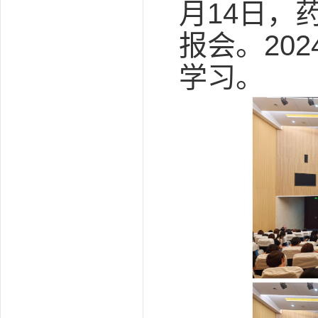
月14日，
报会。20
学习。