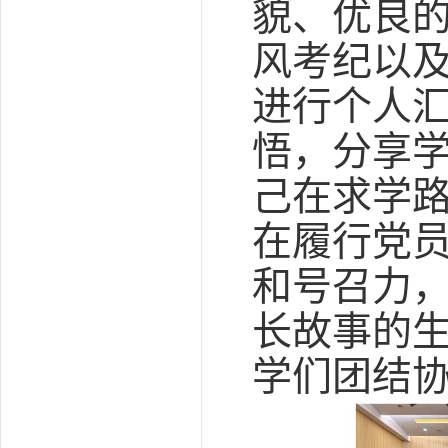
貌、优良
风考纪以
进行个人
悟，分享
己在求学
在履行党
和号召力
长故事的
学们团结