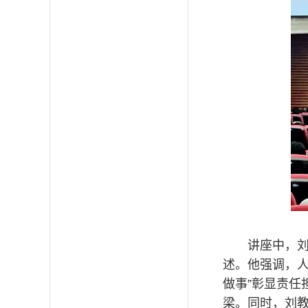
讲座中，
述。他强调，
做事”彰显责任
梁。同时，刘教