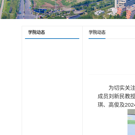
学院动态
学院动态
为切实关注
成员刘新民教授
琪、高俊及20