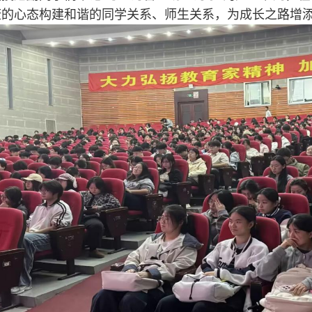
康的心态构建和谐的同学关系、师生关系，为成长之路增