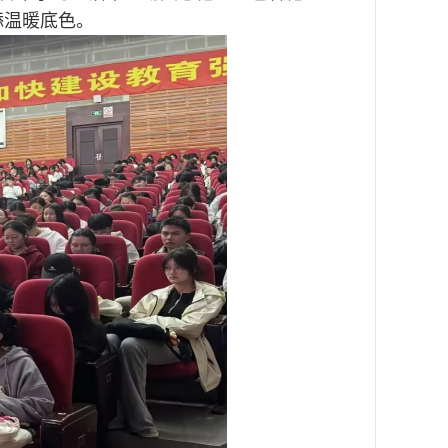
添温暖底色。