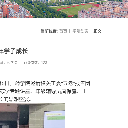
当前位置:
首页
学院动态
正文
年学子成长
源：药学院
阅读次数：
123
5日，药学院邀请校关工委“五老”报告团
技巧”专题讲座。年级辅导员唐保露、王
成长的思想盛宴。