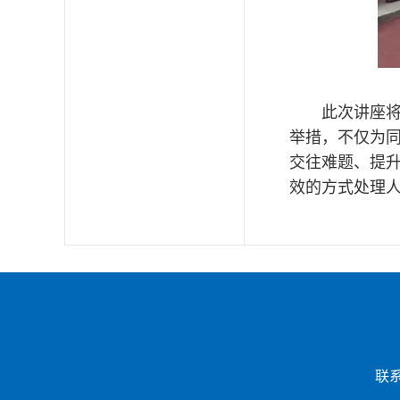
此次讲座将
举措，不仅为
交往难题、提
效的方式处理人
联系