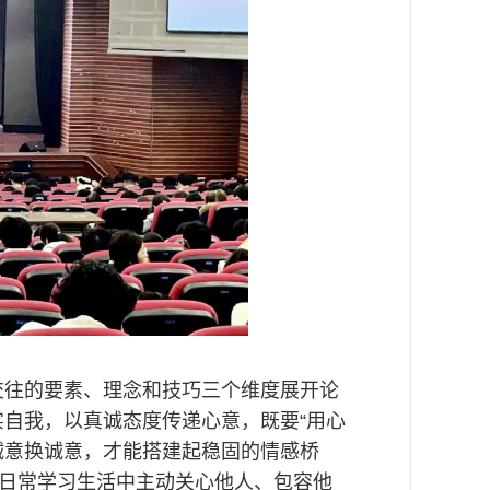
交往的要素、理念和技巧三个维度展开论
自我，以真诚态度传递心意，既要“用心
诚意换诚意，才能搭建起稳固的情感桥
在日常学习生活中主动关心他人、包容他