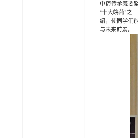
中药传承既要
“
十大皖药
”之
绍，使同学们
与未来前景。