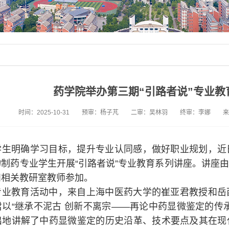
药学院举办第三期“引路者说”专业教
时间：2025-10-31
预审：杨子芃
二审：吴林羽
终审：李娜
来
学生明确学习目标，提升专业认同感，做好职业规划，近
制药专业学生开展“引路者说”专业教育系列讲座。讲座
和相关教研室教师参加。
专业教育活动中，来自上海中医药大学的崔亚君教授和
岳
君
以“继承不泥古 创新不离宗——再论中药显微鉴定的传
出地讲解了中药显微鉴定的历史沿革、技术要点及其在现