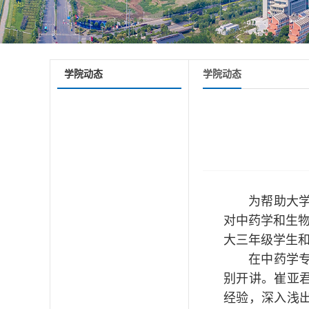
学院动态
学院动态
为帮助大
对中药学和生物
大三年级学生
在中药学
别开讲。
崔亚
经验，深入浅