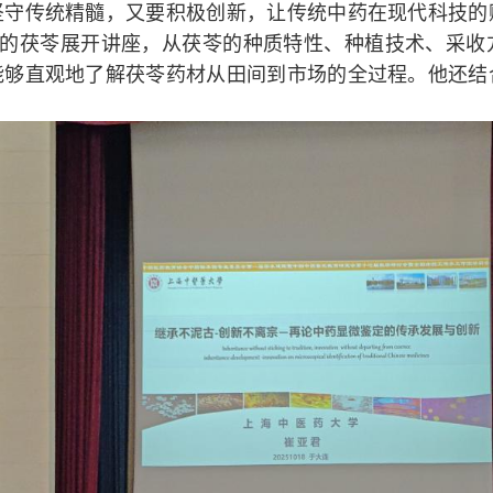
坚守传统精髓，又要积极创新，让传统中药在现代科技的
一的茯苓展开讲座，从茯苓的种质特性、种植技术、采收
能够直观地了解茯苓药材从田间到市场的全过程。他还结