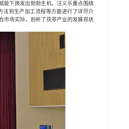
赋能下焕发出勃勃生机。
汪义乐
重点围绕
方法到生产加工流程等方面进行了详尽介
合市场实际，剖析了茯苓产业的发展现状