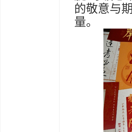
的敬意与
量。