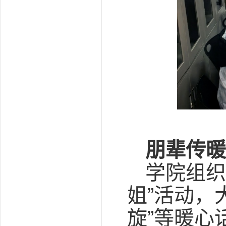
朋辈传暖
学院组织
姐”活动，
旋”等暖心