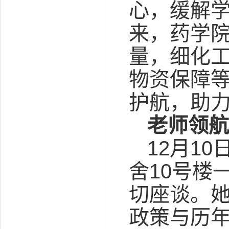
心，缓解
来，药学
量，细化
物资保障
护航，助
老师领航
12月1
舍10号楼
切座谈。
政策与历年