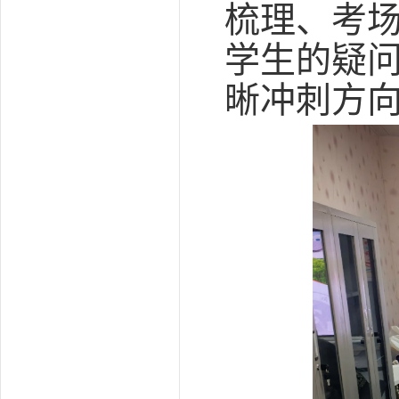
梳理、考场
学生的疑
晰冲刺方