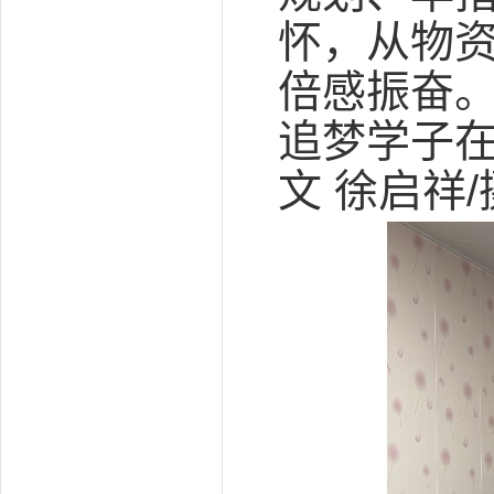
怀，从物
倍感振奋
追梦学子在
文 徐启祥