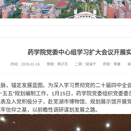
药学院党委中心组学习扩大会议开展
时间：2026-01-16
预审：杨子芃
二审：倪海宁
终审：李娜
来
血脉，锚定发展蓝图。为深入学习贯彻党的二十届四中全
十五五”规划编制工作，1月15日，药学院党委组织党委委
代表及入党积极分子，赴芜湖市博物馆、规划展示馆开展
筑牢信仰之基，以前瞻性调研谋划发展之路。