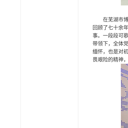
在芜湖市博
回顾了七十余
事。一段段可
带领下，全体
缅怀，也是对
畏艰险的精神