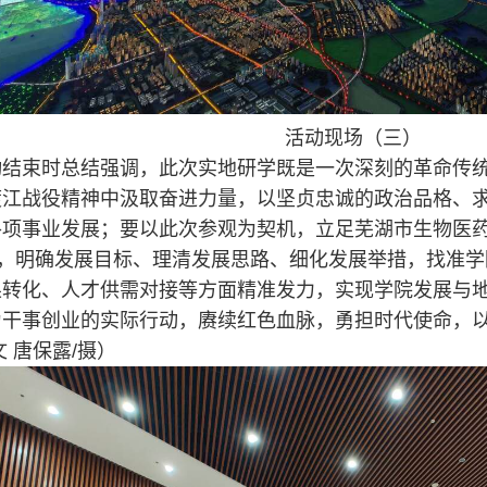
活动现场（三）
动结束时总结强调，此次实地研学既是一次深刻的革命传
渡江战役精神中汲取奋进力量，以坚贞忠诚的政治品格、
各项事业发展；要以此次参观为契机，立足芜湖市生物医
划，明确发展目标、理清发展思路、细化发展举措，找准
果转化、人才供需对接等方面精准发力，实现学院发展与
为干事创业的实际行动，赓续红色血脉，勇担时代使命，
 唐保露/摄）