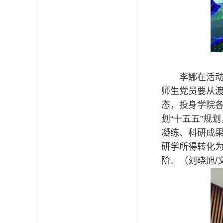
李娜在活
师生党员要从
态，投身学院
划“十五五”规
凝练、科研成
研学所得转化
阶。（刘晓旭/文