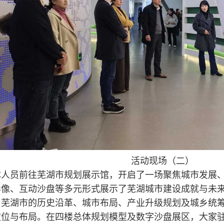
活动现场（二）
体人员前往芜湖市规划展示馆，开启了一场聚焦城市发展
影像、互动沙盘等多元形式展示了芜湖城市建设成就与未
了芜湖市的历史沿革、城市布局、产业升级规划及城乡统
位与布局。在四楼总体规划模型及数字沙盘展区，大家驻