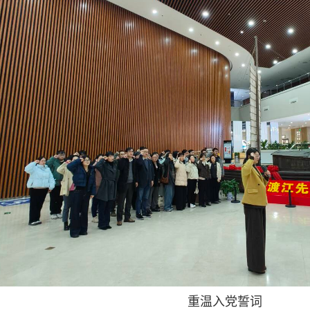
重温入党誓词