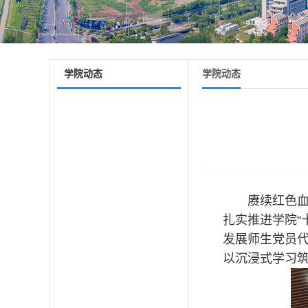
学院动态
学院动态
赓续红色
扎实推进学院“
发展师生党员
以沉浸式学习