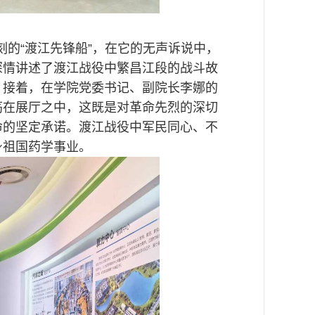
刻的“渡江先锋船”，在它的无声诉说中，
深情讲述了渡江战役中繁昌江段的战斗故
。接着，在学院党委书记、副院长李娜的
荡在展厅之中，这既是对革命先烈的深切
命的坚定承诺。渡江战役中军民同心、不
身祖国药学事业。