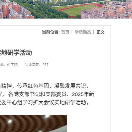
当前位置:
首页
学院动态
正文
实地研学活动
源：药学院
阅读次数：
257
会精神，传承红色基因，凝聚发展共识，
员、各党支部书记和支部委员、2025年新
党委中心组学习扩大会议实地研学活动，