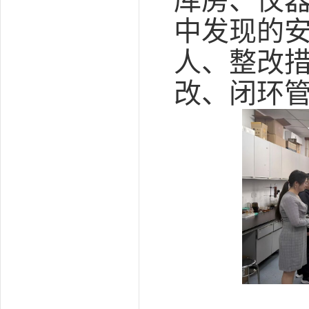
库房、仪
中发现的
人、整改
改、闭环