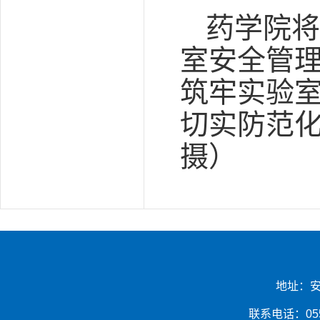
药学院将
室安全管
筑牢实验
切实防范化
摄）
地址：安
联系电话：0553