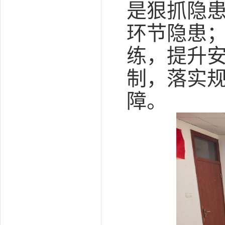
是狠抓隐
环节隐患
练，提升
制，落实
障。