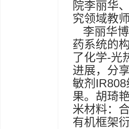
院李丽华
究领域教
李丽华博
药系统的构
了化学-光
进展，分享
敏剂IR8
果。胡琦艳
米材料：合
有机框架