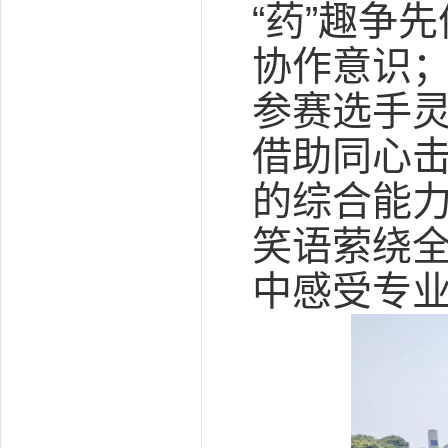
“药”趣争
协作意识；
参赛选手灵
借助同心
的综合能
笑语萦绕
中感受专