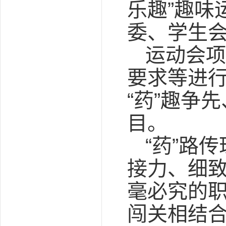
乐趣”趣味
委、学生会
运动会项
要求等进行
“药”趣争
目。
“药”路
接力、细
毫必究的职
闯关相结