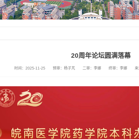
20周年论坛圆满落幕
时间：2025-11-25
预审：杨子芃
二审：李娜
终审：李娜
来