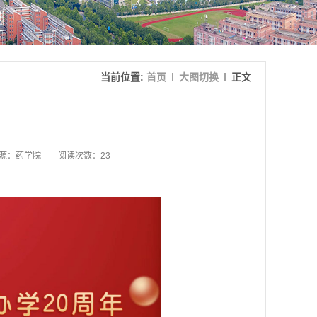
当前位置:
首页
大图切换
正文
源：药学院
阅读次数：
23